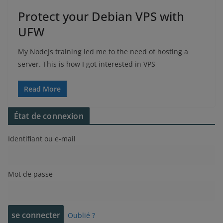
Protect your Debian VPS with
UFW
My NodeJs training led me to the need of hosting a
server. This is how I got interested in VPS
Read More
État de connexion
Identifiant ou e-mail
Mot de passe
Oublié ?