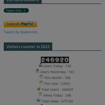
Tipee moi :-)
Tweets by MadeInFck
Visitors counter in 2022
Users Today : 139
Users Yesterday : 163
This Month : 768
This Year : 23921
Total Users : 246920
Views Today : 248
Total views : 677102