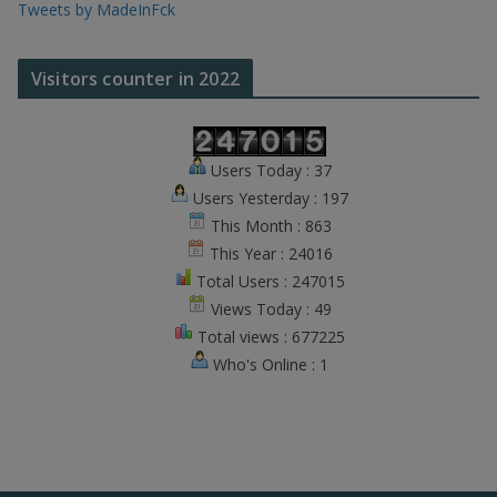
Tweets by MadeInFck
Visitors counter in 2022
Users Today : 37
Users Yesterday : 197
This Month : 863
This Year : 24016
Total Users : 247015
Views Today : 49
Total views : 677225
Who's Online : 1