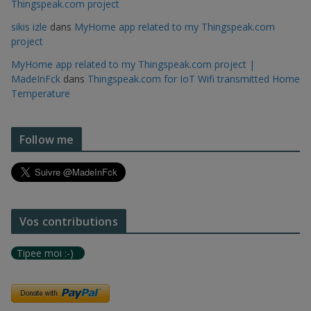
Thingspeak.com project
sikis izle
dans
MyHome app related to my Thingspeak.com
project
MyHome app related to my Thingspeak.com project |
MadeInFck
dans
Thingspeak.com for IoT Wifi transmitted Home
Temperature
Follow me
Vos contributions
Tipee moi :-)