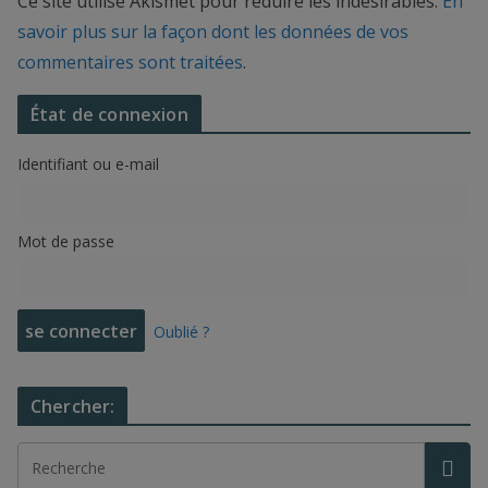
Ce site utilise Akismet pour réduire les indésirables.
En
savoir plus sur la façon dont les données de vos
commentaires sont traitées
.
État de connexion
Identifiant ou e-mail
Mot de passe
Oublié ?
Chercher: