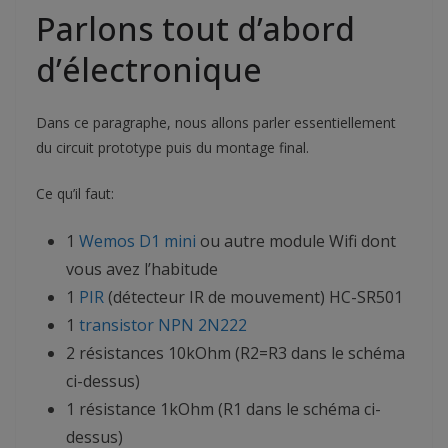
Parlons tout d’abord
d’électronique
Dans ce paragraphe, nous allons parler essentiellement
du circuit prototype puis du montage final.
Ce qu’il faut:
1
Wemos D1 mini
ou autre module Wifi dont
vous avez l’habitude
1
PIR
(détecteur IR de mouvement) HC-SR501
1
transistor NPN 2N222
2 résistances 10kOhm (R2=R3 dans le schéma
ci-dessus)
1 résistance 1kOhm (R1 dans le schéma ci-
dessus)