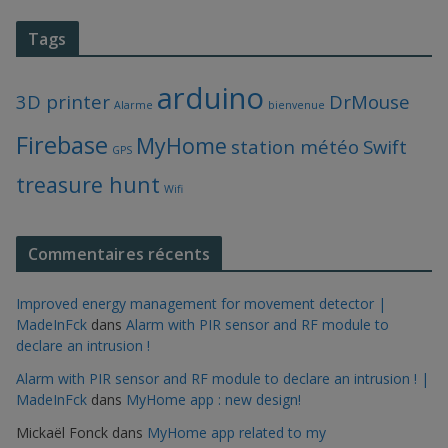
Tags
arduino
3D printer
DrMouse
Alarme
bienvenue
Firebase
MyHome
station météo
Swift
GPS
treasure hunt
Wifi
Commentaires récents
Improved energy management for movement detector |
MadeInFck
dans
Alarm with PIR sensor and RF module to
declare an intrusion !
Alarm with PIR sensor and RF module to declare an intrusion ! |
MadeInFck
dans
MyHome app : new design!
Mickaël Fonck
dans
MyHome app related to my