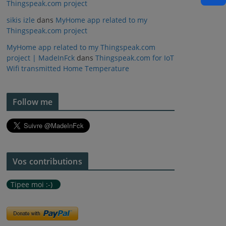
Thingspeak.com project
sikis izle
dans
MyHome app related to my
Thingspeak.com project
MyHome app related to my Thingspeak.com
project | MadeInFck
dans
Thingspeak.com for IoT
Wifi transmitted Home Temperature
Follow me
Vos contributions
Tipee moi :-)