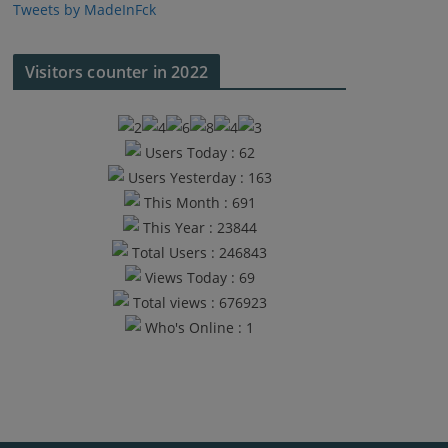
Tweets by MadeInFck
Visitors counter in 2022
Users Today : 62
Users Yesterday : 163
This Month : 691
This Year : 23844
Total Users : 246843
Views Today : 69
Total views : 676923
Who's Online : 1