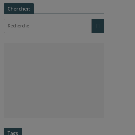
Chercher:
Tags