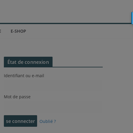
E
E-SHOP
État de connexion
Identifiant ou e-mail
Mot de passe
Oublié ?