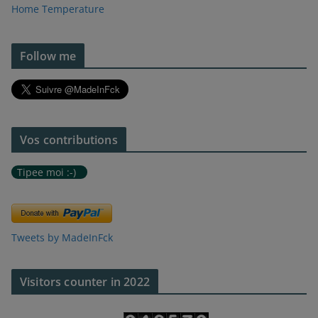
Home Temperature
Follow me
Vos contributions
Tipee moi :-)
Tweets by MadeInFck
Visitors counter in 2022