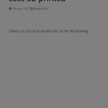
4 février 2017
MadeInFck
Check
my github
to access the .stl for 3D printing.