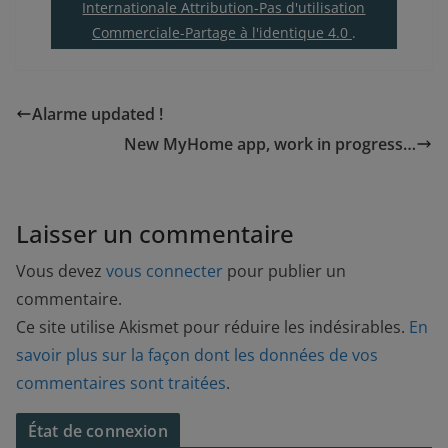
Internationale Attribution-Pas d'utilisation
Commerciale-Partage à l'identique 4.0
.
Alarme updated !
New MyHome app, work in progress…
Laisser un commentaire
Vous devez
vous connecter
pour publier un
commentaire.
Ce site utilise Akismet pour réduire les indésirables.
En
savoir plus sur la façon dont les données de vos
commentaires sont traitées
.
État de connexion